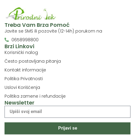
Treba Vam Brza Pomoć
Javite se SMS ili pozovite (12-14h) porukom na
0658998800
Brzi Linkovi
Korisnički nalog
Često postavljana pitanja
Kontakt informacije
Politika Privatnosti
Uslovi Korišćenja
Politika zamene i refundacije
Newsletter
Prijavi se