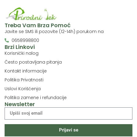
Treba Vam Brza Pomoć
Javite se SMS ili pozovite (12-14h) porukom na
0658998800
Brzi Linkovi
Korisnički nalog
Često postavljana pitanja
Kontakt informacije
Politika Privatnosti
Uslovi Korišćenja
Politika zamene i refundacije
Newsletter
Prijavi se