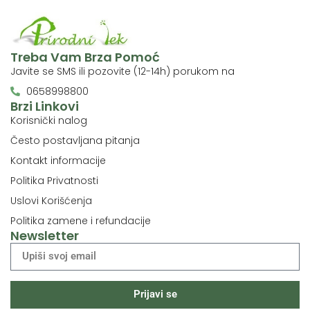
Treba Vam Brza Pomoć
Javite se SMS ili pozovite (12-14h) porukom na
0658998800
Brzi Linkovi
Korisnički nalog
Često postavljana pitanja
Kontakt informacije
Politika Privatnosti
Uslovi Korišćenja
Politika zamene i refundacije
Newsletter
Prijavi se