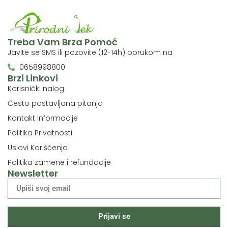
Treba Vam Brza Pomoć
Javite se SMS ili pozovite (12-14h) porukom na
0658998800
Brzi Linkovi
Korisnički nalog
Često postavljana pitanja
Kontakt informacije
Politika Privatnosti
Uslovi Korišćenja
Politika zamene i refundacije
Newsletter
Prijavi se