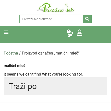
0
Početna
/ Proizvod označen „matični mleč“
matični mleč
It seems we can't find what you're looking for.
Traži po