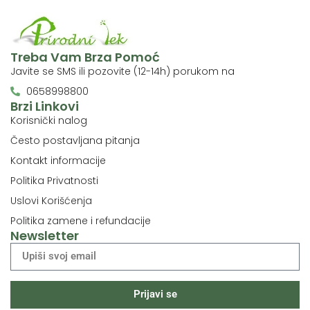
Treba Vam Brza Pomoć
Javite se SMS ili pozovite (12-14h) porukom na
0658998800
Brzi Linkovi
Korisnički nalog
Često postavljana pitanja
Kontakt informacije
Politika Privatnosti
Uslovi Korišćenja
Politika zamene i refundacije
Newsletter
Prijavi se