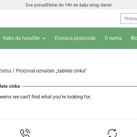
Sve porudžbine do 14h se šalju istog dana!
Kako da naručite
Dostava proizvoda
O nama
Bl
četna
/ Proizvod označen „tablete cinka“
lete cinka
seems we can't find what you're looking for.