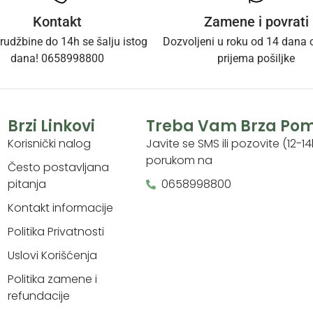
Kontakt
Zamene i povrati
rudžbine do 14h se šalju istog
Dozvoljeni u roku od 14 dana
dana! 0658998800
prijema pošiljke
Brzi Linkovi
Treba Vam Brza Po
Korisnički nalog
Javite se SMS ili pozovite (12-14
porukom na
Često postavljana
pitanja
0658998800
Kontakt informacije
Politika Privatnosti
Uslovi Korišćenja
Politika zamene i
refundacije