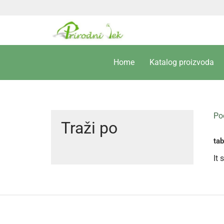
Home
Katalog proizvoda
Po
Traži po
tab
It 