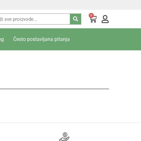
0
og
Često postavljana pitanja