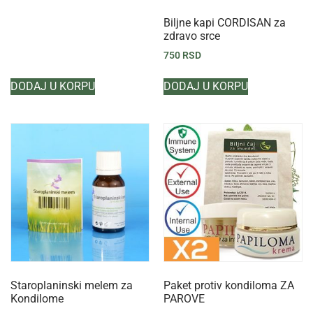
Biljne kapi CORDISAN za
zdravo srce
750
RSD
DODAJ U KORPU
DODAJ U KORPU
Staroplaninski melem za
Paket protiv kondiloma ZA
Kondilome
PAROVE