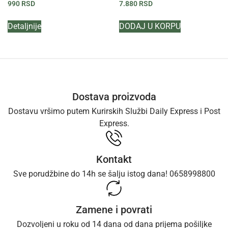
990
RSD
7.880
RSD
Detaljnije
DODAJ U KORPU
Dostava proizvoda
Dostavu vršimo putem Kurirskih Službi Daily Express i Post
Express.
Kontakt
Sve porudžbine do 14h se šalju istog dana! 0658998800
Zamene i povrati
Dozvoljeni u roku od 14 dana od dana prijema pošiljke