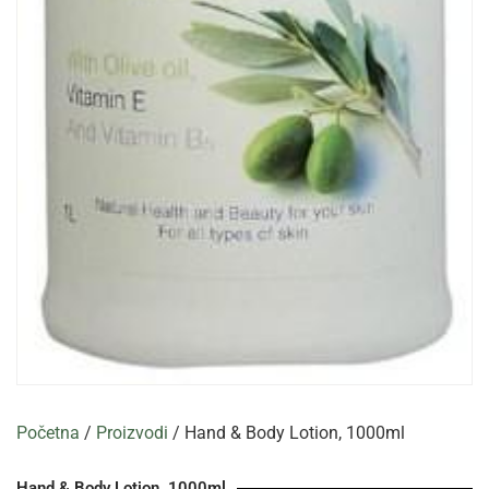
Početna
/
Proizvodi
/ Hand & Body Lotion, 1000ml
Hand & Body Lotion, 1000ml