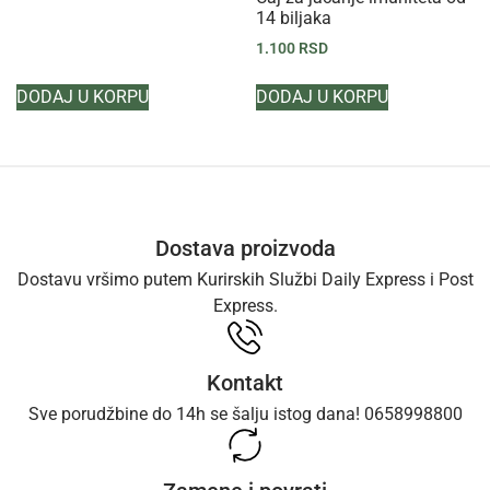
14 biljaka
1.100
RSD
DODAJ U KORPU
DODAJ U KORPU
Dostava proizvoda
Dostavu vršimo putem Kurirskih Službi Daily Express i Post
Express.
Kontakt
Sve porudžbine do 14h se šalju istog dana! 0658998800