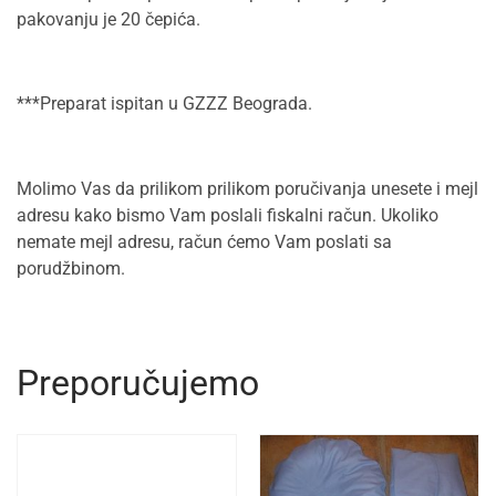
pakovanju je 20 čepića.
***Preparat ispitan u GZZZ Beograda.
Molimo Vas da prilikom prilikom poručivanja unesete i mejl
adresu kako bismo Vam poslali fiskalni račun. Ukoliko
nemate mejl adresu, račun ćemo Vam poslati sa
porudžbinom.
Preporučujemo