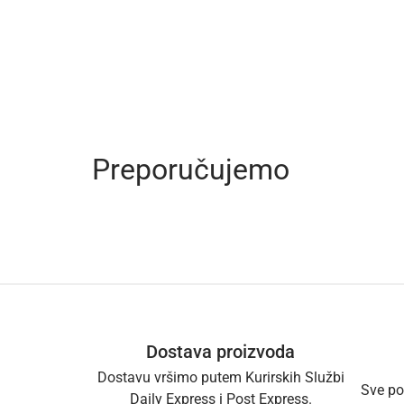
Preporučujemo
Dostava proizvoda
Dostavu vršimo putem Kurirskih Službi
Sve po
Daily Express i Post Express.