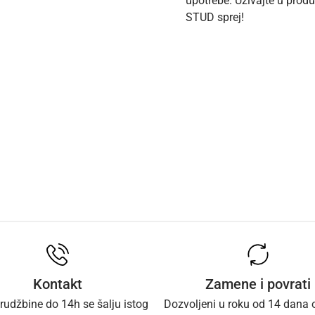
upotrebe. Uživajte u prod
STUD sprej!
Kontakt
Zamene i povrati
rudžbine do 14h se šalju istog
Dozvoljeni u roku od 14 dana