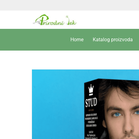
Home
Katalog proizvoda