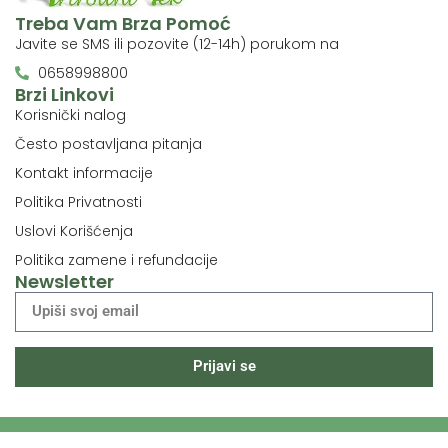
Treba Vam Brza Pomoć
Javite se SMS ili pozovite (12-14h) porukom na
0658998800
Brzi Linkovi
Korisnički nalog
Često postavljana pitanja
Kontakt informacije
Politika Privatnosti
Uslovi Korišćenja
Politika zamene i refundacije
Newsletter
Prijavi se
© 2024 Prirodni Lek