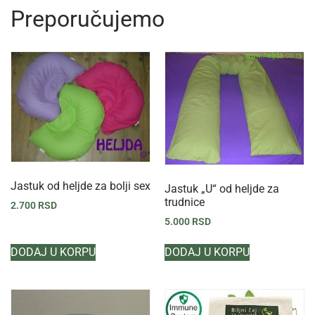
Preporučujemo
Jastuk od heljde za bolji sex
Jastuk „U“ od heljde za
trudnice
2.700
RSD
5.000
RSD
DODAJ U KORPU
DODAJ U KORPU