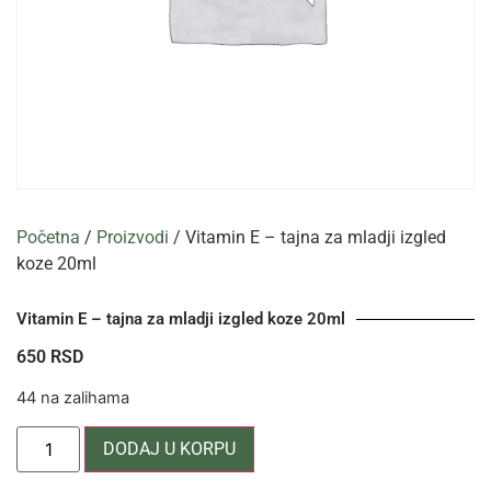
Početna
/
Proizvodi
/ Vitamin E – tajna za mladji izgled
koze 20ml
Vitamin E – tajna za mladji izgled koze 20ml
650
RSD
44 na zalihama
DODAJ U KORPU