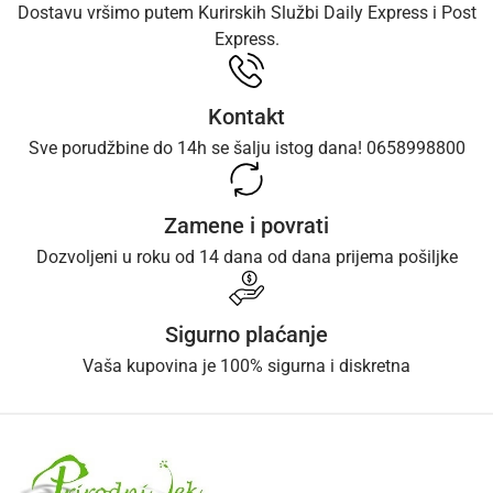
Dostavu vršimo putem Kurirskih Službi Daily Express i Post
Express.
Kontakt
Sve porudžbine do 14h se šalju istog dana! 0658998800
Zamene i povrati
Dozvoljeni u roku od 14 dana od dana prijema pošiljke
Sigurno plaćanje
Vaša kupovina je 100% sigurna i diskretna