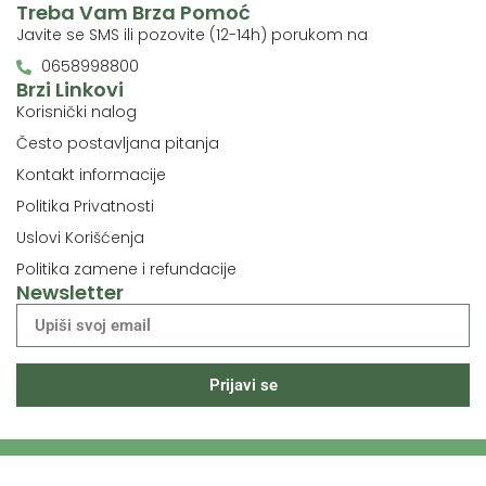
Treba Vam Brza Pomoć
Javite se SMS ili pozovite (12-14h) porukom na
0658998800
Brzi Linkovi
Korisnički nalog
Često postavljana pitanja
Kontakt informacije
Politika Privatnosti
Uslovi Korišćenja
Politika zamene i refundacije
Newsletter
Prijavi se
© 2024 Prirodni Lek