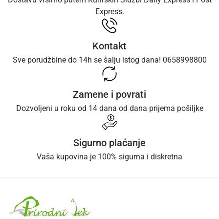
Express.
Kontakt
Sve porudžbine do 14h se šalju istog dana! 0658998800
Zamene i povrati
Dozvoljeni u roku od 14 dana od dana prijema pošiljke
Sigurno plaćanje
Vaša kupovina je 100% sigurna i diskretna