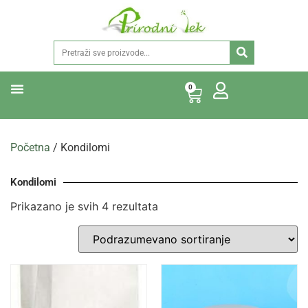
0
Početna
/ Kondilomi
Kondilomi
Prikazano je svih 4 rezultata