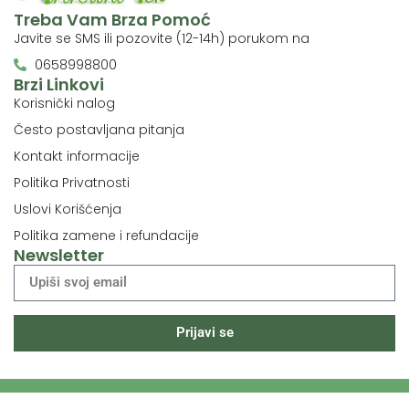
Treba Vam Brza Pomoć
Javite se SMS ili pozovite (12-14h) porukom na
0658998800
Brzi Linkovi
Korisnički nalog
Često postavljana pitanja
Kontakt informacije
Politika Privatnosti
Uslovi Korišćenja
Politika zamene i refundacije
Newsletter
Prijavi se
© 2024 Prirodni Lek