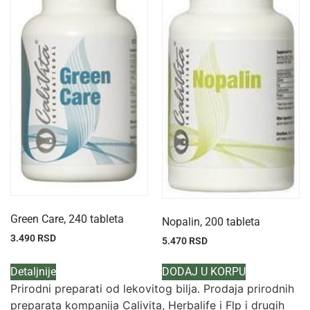
Green Care, 240 tableta
Nopalin, 200 tableta
3.490
RSD
5.470
RSD
Detaljnije
DODAJ U KORPU
Prirodni preparati od lekovitog bilja. Prodaja prirodnih
preparata kompanija Calivita, Herbalife i Flp i drugih