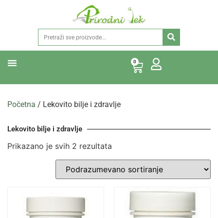
0
Početna
/ Lekovito bilje i zdravlje
Lekovito bilje i zdravlje
Prikazano je svih 2 rezultata