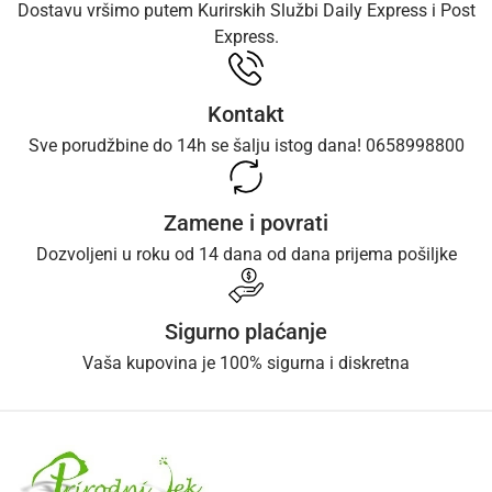
Dostavu vršimo putem Kurirskih Službi Daily Express i Post
Express.
Kontakt
Sve porudžbine do 14h se šalju istog dana! 0658998800
Zamene i povrati
Dozvoljeni u roku od 14 dana od dana prijema pošiljke
Sigurno plaćanje
Vaša kupovina je 100% sigurna i diskretna