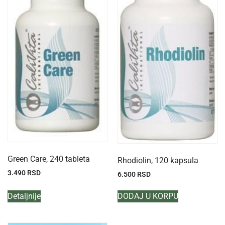
Green Care, 240 tableta
Rhodiolin, 120 kapsula
3.490
RSD
6.500
RSD
Detaljnije
DODAJ U KORPU