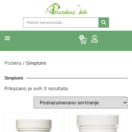
0
Početna
/ Simptomi
Simptomi
Prikazano je svih 3 rezultata