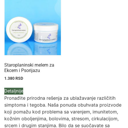
Staroplaninski melem za
Ekcem i Psorijazu
1.380
RSD
Detaljnije
Pronađite prirodna rešenja za ublažavanje različitih
simptoma i tegoba. Naša ponuda obuhvata proizvode
koji pomažu kod problema sa varenjem, imunitetom,
kožnim oboljenjima, bolovima, stresom, cirkulacijom,
srcem i drugim stanjima. Bilo da se suočavate sa