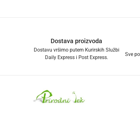
Dostava proizvoda
Dostavu vršimo putem Kurirskih Službi
Sve po
Daily Express i Post Express.