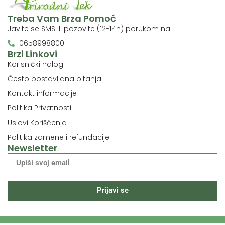
Treba Vam Brza Pomoć
Javite se SMS ili pozovite (12-14h) porukom na
0658998800
Brzi Linkovi
Korisnički nalog
Često postavljana pitanja
Kontakt informacije
Politika Privatnosti
Uslovi Korišćenja
Politika zamene i refundacije
Newsletter
Prijavi se