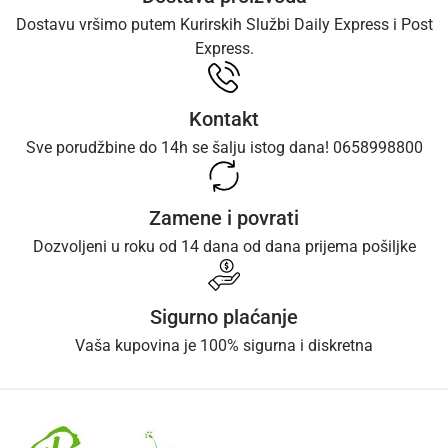
Dostavu vršimo putem Kurirskih Službi Daily Express i Post
Express.
Kontakt
Sve porudžbine do 14h se šalju istog dana! 0658998800
Zamene i povrati
Dozvoljeni u roku od 14 dana od dana prijema pošiljke
Sigurno plaćanje
Vaša kupovina je 100% sigurna i diskretna