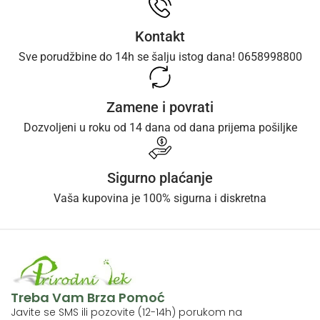
Kontakt
Sve porudžbine do 14h se šalju istog dana! 0658998800
Zamene i povrati
Dozvoljeni u roku od 14 dana od dana prijema pošiljke
Sigurno plaćanje
Vaša kupovina je 100% sigurna i diskretna
Treba Vam Brza Pomoć
Javite se SMS ili pozovite (12-14h) porukom na