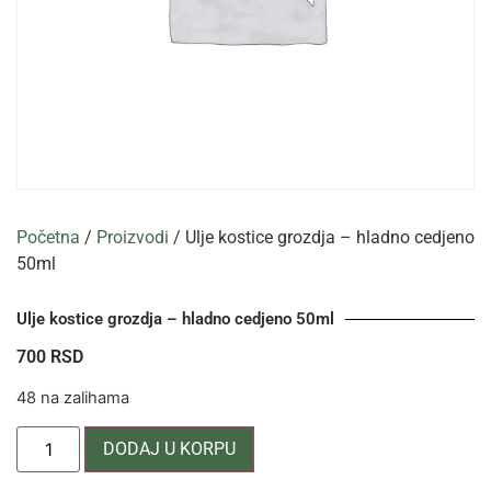
Početna
/
Proizvodi
/ Ulje kostice grozdja – hladno cedjeno
50ml
Ulje kostice grozdja – hladno cedjeno 50ml
700
RSD
48 na zalihama
DODAJ U KORPU