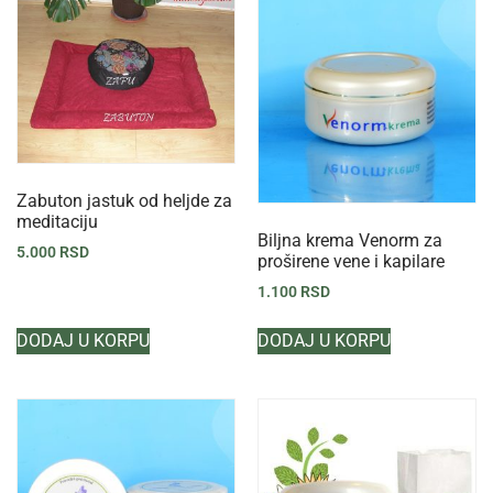
Zabuton jastuk od heljde za
meditaciju
Biljna krema Venorm za
5.000
RSD
proširene vene i kapilare
1.100
RSD
DODAJ U KORPU
DODAJ U KORPU