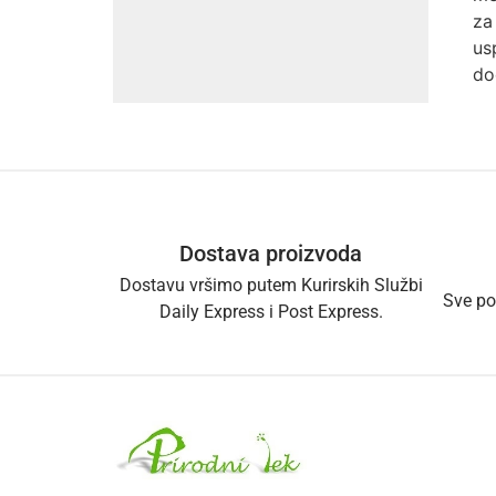
za
us
do
Dostava proizvoda
Dostavu vršimo putem Kurirskih Službi
Sve po
Daily Express i Post Express.