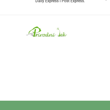
Daily Express i Post Express.