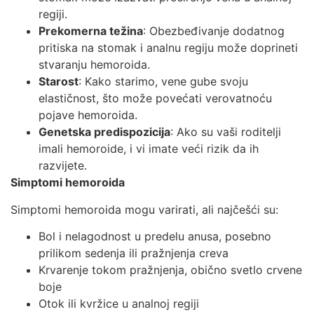
regiji.
Prekomerna težina
: Obezbeđivanje dodatnog
pritiska na stomak i analnu regiju može doprineti
stvaranju hemoroida.
Starost
: Kako starimo, vene gube svoju
elastičnost, što može povećati verovatnoću
pojave hemoroida.
Genetska predispozicija
: Ako su vaši roditelji
imali hemoroide, i vi imate veći rizik da ih
razvijete.
Simptomi hemoroida
Simptomi hemoroida mogu varirati, ali najčešći su:
Bol i nelagodnost u predelu anusa, posebno
prilikom sedenja ili pražnjenja creva
Krvarenje tokom pražnjenja, obično svetlo crvene
boje
Otok ili kvržice u analnoj regiji