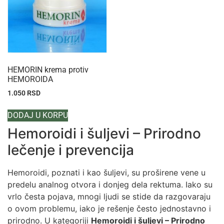
HEMORIN krema protiv
HEMOROIDA
1.050
RSD
DODAJ U KORPU
Hemoroidi i šuljevi – Prirodno
lečenje i prevencija
Hemoroidi, poznati i kao šuljevi, su proširene vene u
predelu analnog otvora i donjeg dela rektuma. Iako su
vrlo česta pojava, mnogi ljudi se stide da razgovaraju
o ovom problemu, iako je rešenje često jednostavno i
prirodno. U kategoriji
Hemoroidi i šuljevi – Prirodno