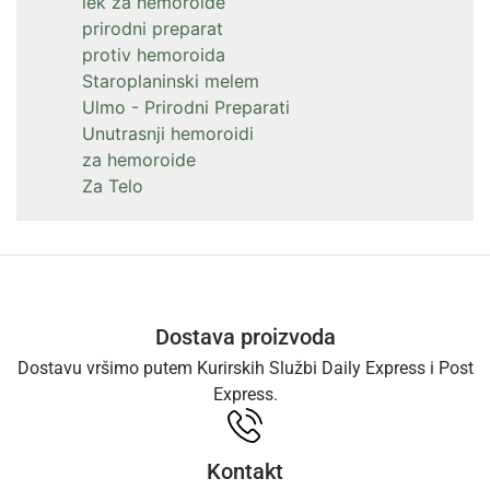
lek za hemoroide
prirodni preparat
protiv hemoroida
Staroplaninski melem
Ulmo - Prirodni Preparati
Unutrasnji hemoroidi
za hemoroide
Za Telo
Dostava proizvoda
Dostavu vršimo putem Kurirskih Službi Daily Express i Post
Express.
Kontakt