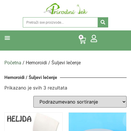
0
Početna
/ Hemoroidi / Šuljevi lečenje
Hemoroidi / Šuljevi lečenje
Prikazano je svih 3 rezultata