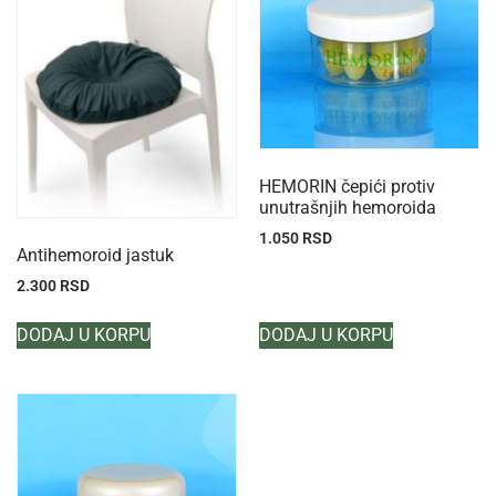
HEMORIN čepići protiv
unutrašnjih hemoroida
1.050
RSD
Antihemoroid jastuk
2.300
RSD
DODAJ U KORPU
DODAJ U KORPU