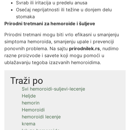
Svrab ili iritacija u predelu anusa
Osećaj neprijatnosti ili težine u donjem delu
stomaka
Prirodni tretmani za hemoroide i šuljeve
Prirodni tretmani mogu biti vrlo efikasni u smanjenju
simptoma hemoroida, smanjenju upale i prevenciji
ponovnih problema. Na sajtu
prirodnilek.rs
, nudimo
razne proizvode i savete koji mogu pomoći u
ublažavanju tegoba izazvanih hemoroidima.
Traži po
Svi hemoroidi-suljevi-lecenje
Heljde
hemorin
Hemoroidi
hemoroidi lecenje
krema