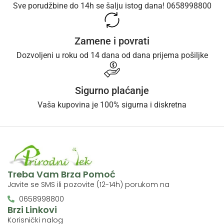
Sve porudžbine do 14h se šalju istog dana! 0658998800
Zamene i povrati
Dozvoljeni u roku od 14 dana od dana prijema pošiljke
Sigurno plaćanje
Vaša kupovina je 100% sigurna i diskretna
Treba Vam Brza Pomoć
Javite se SMS ili pozovite (12-14h) porukom na
0658998800
Brzi Linkovi
Korisnički nalog