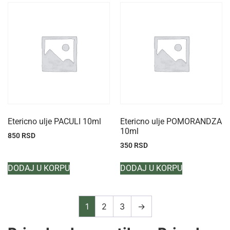
Etericno ulje PACULI 10ml
Etericno ulje POMORANDZA
10ml
850
RSD
350
RSD
DODAJ U KORPU
DODAJ U KORPU
1
2
3
→