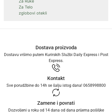
Za Ruke
Za Telo
zglobovi otekli
Dostava proizvoda
Dostavu vršimo putem Kurirskih Službi Daily Express i Post
Express.
Kontakt
Sve porudžbine do 14h se šalju istog dana! 0658998800
Zamene i povrati
Dozvoljeni u roku od 14 dana od dana prijema pošiljke