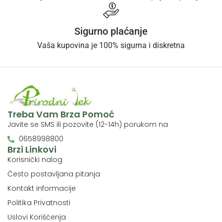
Sigurno plaćanje
Vaša kupovina je 100% sigurna i diskretna
Treba Vam Brza Pomoć
Javite se SMS ili pozovite (12-14h) porukom na
0658998800
Brzi Linkovi
Korisnički nalog
Često postavljana pitanja
Kontakt informacije
Politika Privatnosti
Uslovi Korišćenja