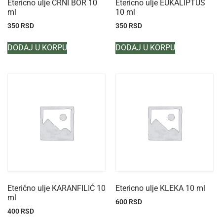
Etericno ulje CRNI BOR 10
Etericno ulje EUKALIPTUS
ml
10 ml
350
RSD
350
RSD
DODAJ U KORPU
DODAJ U KORPU
Eterično ulje KARANFILIĆ 10
Etericno ulje KLEKA 10 ml
ml
600
RSD
400
RSD