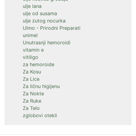
ulje lana
ulje od susama
ulje zutog nocurka
Ulmo - Prirodni Preparati
unimel
Unutrasnji hemoroidi
vitamin e
vitiligo
za hemoroide
Za Kosu
Za Lice
Za ličnu higijenu
Za Nokte
Za Ruke
Za Telo
zglobovi otekli