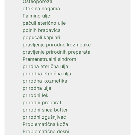
Osteoporoza
otok na nogama
Palmino ulje
pačuli eterično ulje
polnih bradavica
popucali kapilari
pravljenje prirodne kozmetike
pravljenje prirodnih preparata
Premenstrualni sindrom
prirdna eterična ulja
prirodna eterična ulja
prirodna kozmetika
prirodna ulja
prirodni lek
prirodni preparat
prirodni shea butter
prirodni zgušnjivac
Problematična koža
Problematične desni