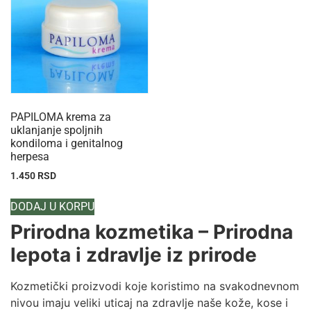
PAPILOMA krema za
uklanjanje spoljnih
kondiloma i genitalnog
herpesa
1.450
RSD
DODAJ U KORPU
Prirodna kozmetika – Prirodna
lepota i zdravlje iz prirode
Kozmetički proizvodi koje koristimo na svakodnevnom
nivou imaju veliki uticaj na zdravlje naše kože, kose i