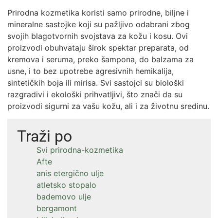
Prirodna kozmetika koristi samo prirodne, biljne i
mineralne sastojke koji su pažljivo odabrani zbog
svojih blagotvornih svojstava za kožu i kosu. Ovi
proizvodi obuhvataju širok spektar preparata, od
kremova i seruma, preko šampona, do balzama za
usne, i to bez upotrebe agresivnih hemikalija,
sintetičkih boja ili mirisa. Svi sastojci su biološki
razgradivi i ekološki prihvatljivi, što znači da su
proizvodi sigurni za vašu kožu, ali i za životnu sredinu.
Traži po
Svi prirodna-kozmetika
Afte
anis etergično ulje
atletsko stopalo
bademovo ulje
bergamont