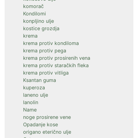
komorač
Kondilomi
konpljino ulje
kostice grozdja
krema
krema protiv kondiloma
krema protiv pega
krema protiv prosirenih vena
krema protiv staračkih fleka
krema protiv vitliga
Ksantan guma
kuperoza
laneno ulje
lanolin
Name
noge prosirene vene
Opadanje kose
origano eterično ulje