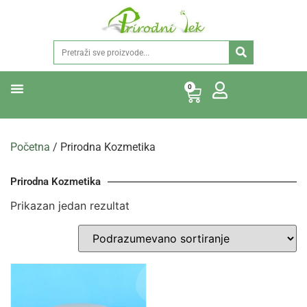
0
Početna
/ Prirodna Kozmetika
Prirodna Kozmetika
Prikazan jedan rezultat