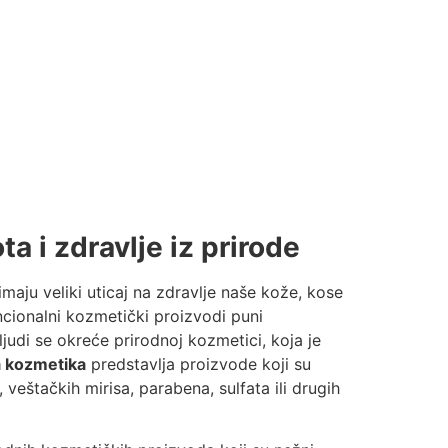
a i zdravlje iz prirode
aju veliki uticaj na zdravlje naše kože, kose
cionalni kozmetički proizvodi puni
ljudi se okreće prirodnoj kozmetici, koja je
a kozmetika
predstavlja proizvode koji su
, veštačkih mirisa, parabena, sulfata ili drugih