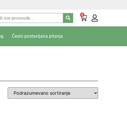
0
og
Često postavljana pitanja