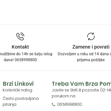
Kontakt
Zamene i povrati
rudžbine do 14h se šalju istog
Dozvoljeni u roku od 14 dana
dana! 0658998800
prijema pošiljke
Brzi Linkovi
Treba Vam Brza Po
Korisnički nalog
Javite se SMS ili pozovite (12-14
porukom na
Često postavljana
pitanja
0658998800