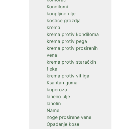
Kondilomi
konpljino ulje
kostice grozdja
krema
krema protiv kondiloma
krema protiv pega
krema protiv prosirenih
vena
krema protiv staračkih
fleka
krema protiv vitliga
Ksantan guma
kuperoza
laneno ulje
lanolin
Name
noge prosirene vene
Opadanje kose