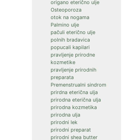
origano eterično ulje
Osteoporoza
otok na nogama
Palmino ulje
pačuli eterično ulje
polnih bradavica
popucali kapilari
pravljenje prirodne
kozmetike
pravljenje prirodnih
preparata
Premenstrualni sindrom
prirdna eterična ulja
prirodna eterična ulja
prirodna kozmetika
prirodna ulja
prirodni lek
prirodni preparat
prirodni shea butter