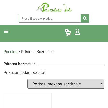
0
Početna
/ Prirodna Kozmetika
Prirodna Kozmetika
Prikazan jedan rezultat