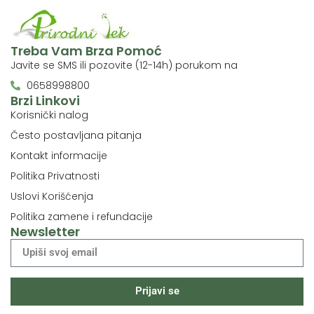
Treba Vam Brza Pomoć
Javite se SMS ili pozovite (12-14h) porukom na
0658998800
Brzi Linkovi
Korisnički nalog
Često postavljana pitanja
Kontakt informacije
Politika Privatnosti
Uslovi Korišćenja
Politika zamene i refundacije
Newsletter
Prijavi se