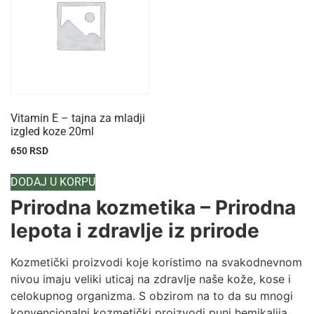
Vitamin E – tajna za mladji
izgled koze 20ml
650
RSD
DODAJ U KORPU
Prirodna kozmetika – Prirodna
lepota i zdravlje iz prirode
Kozmetički proizvodi koje koristimo na svakodnevnom
nivou imaju veliki uticaj na zdravlje naše kože, kose i
celokupnog organizma. S obzirom na to da su mnogi
konvencionalni kozmetički proizvodi puni hemikalija,