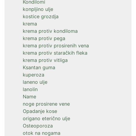
Kondilomi
konpljino ulje
kostice grozdja
krema
krema protiv kondiloma
krema protiv pega
krema protiv prosirenih vena
krema protiv staračkih fleka
krema protiv vitliga
Ksantan guma
kuperoza
laneno ulje
lanolin
Name
noge prosirene vene
Opadanje kose
origano eterično ulje
Osteoporoza
otok na nogama