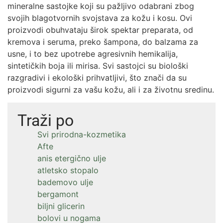
mineralne sastojke koji su pažljivo odabrani zbog
svojih blagotvornih svojstava za kožu i kosu. Ovi
proizvodi obuhvataju širok spektar preparata, od
kremova i seruma, preko šampona, do balzama za
usne, i to bez upotrebe agresivnih hemikalija,
sintetičkih boja ili mirisa. Svi sastojci su biološki
razgradivi i ekološki prihvatljivi, što znači da su
proizvodi sigurni za vašu kožu, ali i za životnu sredinu.
Traži po
Svi prirodna-kozmetika
Afte
anis etergično ulje
atletsko stopalo
bademovo ulje
bergamont
biljni glicerin
bolovi u nogama