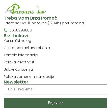
Treba Vam Brza Pomoć
Javite se SMS ili pozovite (12-14h) porukom na
0658998800
Brzi Linkovi
Korisnički nalog
Često postavljana pitanja
Kontakt informacije
Politika Privatnosti
Uslovi Korišćenja
Politika zamene i refundacije
Newsletter
Prijavi se