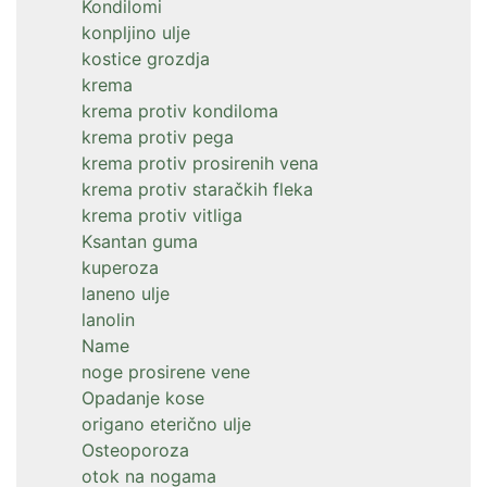
Kondilomi
konpljino ulje
kostice grozdja
krema
krema protiv kondiloma
krema protiv pega
krema protiv prosirenih vena
krema protiv staračkih fleka
krema protiv vitliga
Ksantan guma
kuperoza
laneno ulje
lanolin
Name
noge prosirene vene
Opadanje kose
origano eterično ulje
Osteoporoza
otok na nogama