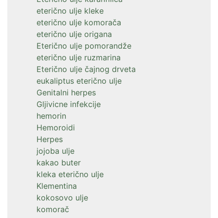
eterično ulje kleke
eterično ulje komorača
eterično ulje origana
Eterično ulje pomorandže
eterično ulje ruzmarina
Eterično ulje čajnog drveta
eukaliptus eterično ulje
Genitalni herpes
Gljivicne infekcije
hemorin
Hemoroidi
Herpes
jojoba ulje
kakao buter
kleka eterično ulje
Klementina
kokosovo ulje
komorač