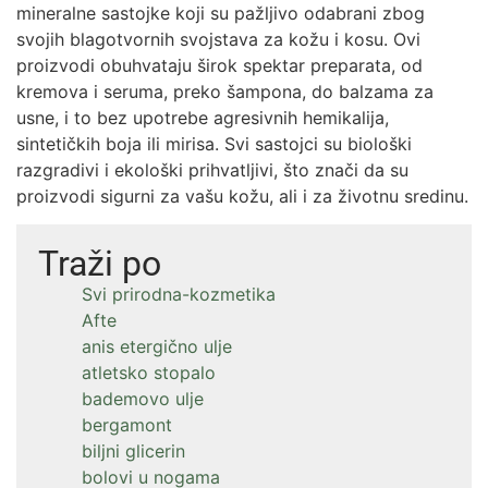
mineralne sastojke koji su pažljivo odabrani zbog
svojih blagotvornih svojstava za kožu i kosu. Ovi
proizvodi obuhvataju širok spektar preparata, od
kremova i seruma, preko šampona, do balzama za
usne, i to bez upotrebe agresivnih hemikalija,
sintetičkih boja ili mirisa. Svi sastojci su biološki
razgradivi i ekološki prihvatljivi, što znači da su
proizvodi sigurni za vašu kožu, ali i za životnu sredinu.
Traži po
Svi prirodna-kozmetika
Afte
anis etergično ulje
atletsko stopalo
bademovo ulje
bergamont
biljni glicerin
bolovi u nogama