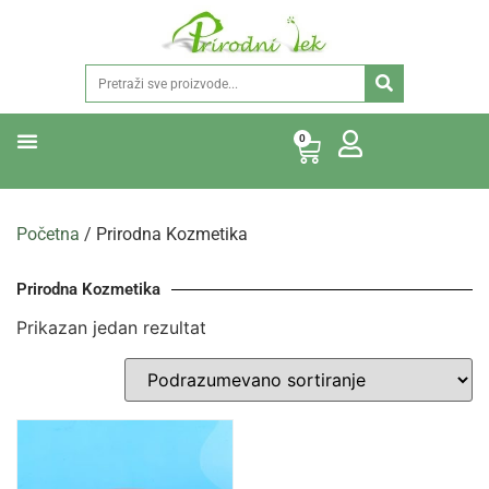
0
Početna
/ Prirodna Kozmetika
Prirodna Kozmetika
Prikazan jedan rezultat