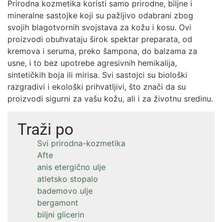
Prirodna kozmetika koristi samo prirodne, biljne i
mineralne sastojke koji su pažljivo odabrani zbog
svojih blagotvornih svojstava za kožu i kosu. Ovi
proizvodi obuhvataju širok spektar preparata, od
kremova i seruma, preko šampona, do balzama za
usne, i to bez upotrebe agresivnih hemikalija,
sintetičkih boja ili mirisa. Svi sastojci su biološki
razgradivi i ekološki prihvatljivi, što znači da su
proizvodi sigurni za vašu kožu, ali i za životnu sredinu.
Traži po
Svi prirodna-kozmetika
Afte
anis etergično ulje
atletsko stopalo
bademovo ulje
bergamont
biljni glicerin