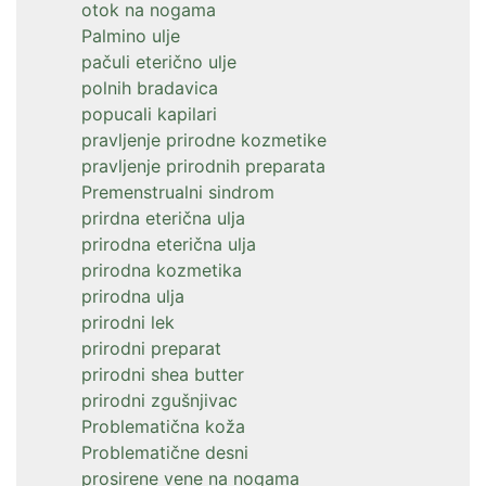
otok na nogama
Palmino ulje
pačuli eterično ulje
polnih bradavica
popucali kapilari
pravljenje prirodne kozmetike
pravljenje prirodnih preparata
Premenstrualni sindrom
prirdna eterična ulja
prirodna eterična ulja
prirodna kozmetika
prirodna ulja
prirodni lek
prirodni preparat
prirodni shea butter
prirodni zgušnjivac
Problematična koža
Problematične desni
prosirene vene na nogama