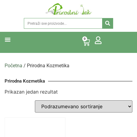
0
Početna
/ Prirodna Kozmetika
Prirodna Kozmetika
Prikazan jedan rezultat