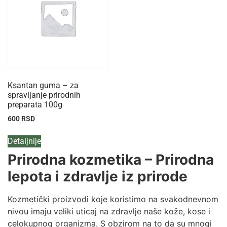
Ksantan guma – za
spravljanje prirodnih
preparata 100g
600
RSD
Detaljnije
Prirodna kozmetika – Prirodna
lepota i zdravlje iz prirode
Kozmetički proizvodi koje koristimo na svakodnevnom
nivou imaju veliki uticaj na zdravlje naše kože, kose i
celokupnog organizma. S obzirom na to da su mnogi