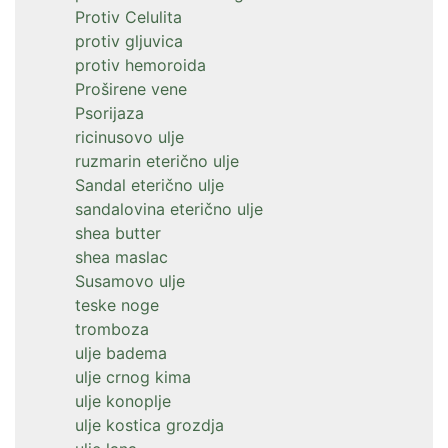
Protiv Celulita
protiv gljuvica
protiv hemoroida
Proširene vene
Psorijaza
ricinusovo ulje
ruzmarin eterično ulje
Sandal eterično ulje
sandalovina eterično ulje
shea butter
shea maslac
Susamovo ulje
teske noge
tromboza
ulje badema
ulje crnog kima
ulje konoplje
ulje kostica grozdja