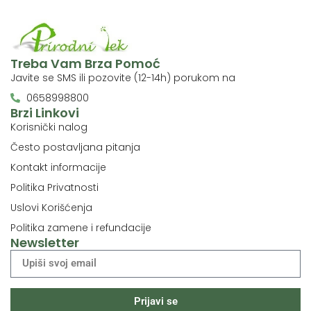
Treba Vam Brza Pomoć
Javite se SMS ili pozovite (12-14h) porukom na
0658998800
Brzi Linkovi
Korisnički nalog
Često postavljana pitanja
Kontakt informacije
Politika Privatnosti
Uslovi Korišćenja
Politika zamene i refundacije
Newsletter
Prijavi se