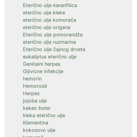
Eterično ulje karanfilica
eterično ulje kleke
eterično ulje komorača
eterično ulje origana
Eterično ulje pomorandže
eterično ulje ruzmarina
Eterično ulje čajnog drveta
eukaliptus eterično ulje
Genitalni herpes
Gljivicne infekcije
hemorin
Hemoroidi
Herpes
jojoba ulje
kakao buter
kleka eterično ulje
Klementina
kokosovo ulje