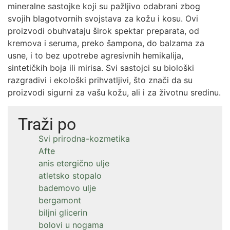
mineralne sastojke koji su pažljivo odabrani zbog
svojih blagotvornih svojstava za kožu i kosu. Ovi
proizvodi obuhvataju širok spektar preparata, od
kremova i seruma, preko šampona, do balzama za
usne, i to bez upotrebe agresivnih hemikalija,
sintetičkih boja ili mirisa. Svi sastojci su biološki
razgradivi i ekološki prihvatljivi, što znači da su
proizvodi sigurni za vašu kožu, ali i za životnu sredinu.
Traži po
Svi prirodna-kozmetika
Afte
anis etergično ulje
atletsko stopalo
bademovo ulje
bergamont
biljni glicerin
bolovi u nogama