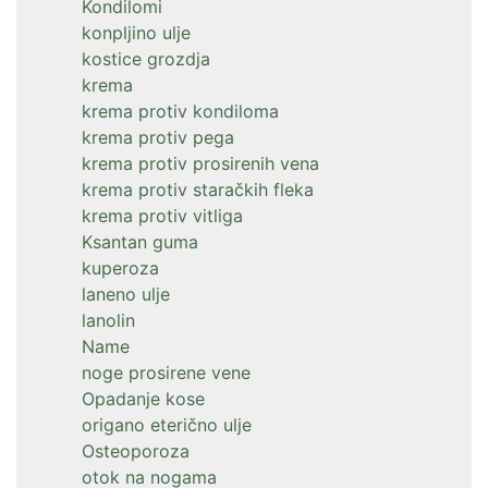
Kondilomi
konpljino ulje
kostice grozdja
krema
krema protiv kondiloma
krema protiv pega
krema protiv prosirenih vena
krema protiv staračkih fleka
krema protiv vitliga
Ksantan guma
kuperoza
laneno ulje
lanolin
Name
noge prosirene vene
Opadanje kose
origano eterično ulje
Osteoporoza
otok na nogama