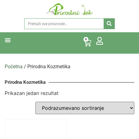
0
Početna
/ Prirodna Kozmetika
Prirodna Kozmetika
Prikazan jedan rezultat