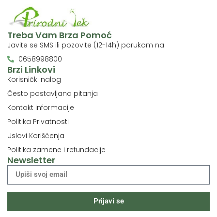
Treba Vam Brza Pomoć
Javite se SMS ili pozovite (12-14h) porukom na
0658998800
Brzi Linkovi
Korisnički nalog
Često postavljana pitanja
Kontakt informacije
Politika Privatnosti
Uslovi Korišćenja
Politika zamene i refundacije
Newsletter
Prijavi se