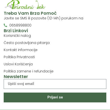
Treba Vam Brza Pomoć
Javite se SMS ili pozovite (12-14h) porukom na
0658998800
Brzi Linkovi
Korisnički nalog
Često postavljana pitanja
Kontakt informacije
Politika Privatnosti
Uslovi Korišćenja
Politika zamene i refundacije
Newsletter
Prijavi se