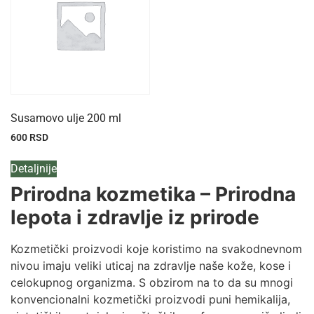
Susamovo ulje 200 ml
600
RSD
Detaljnije
Prirodna kozmetika – Prirodna
lepota i zdravlje iz prirode
Kozmetički proizvodi koje koristimo na svakodnevnom
nivou imaju veliki uticaj na zdravlje naše kože, kose i
celokupnog organizma. S obzirom na to da su mnogi
konvencionalni kozmetički proizvodi puni hemikalija,