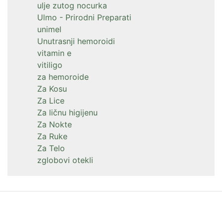
ulje zutog nocurka
Ulmo - Prirodni Preparati
unimel
Unutrasnji hemoroidi
vitamin e
vitiligo
za hemoroide
Za Kosu
Za Lice
Za ličnu higijenu
Za Nokte
Za Ruke
Za Telo
zglobovi otekli