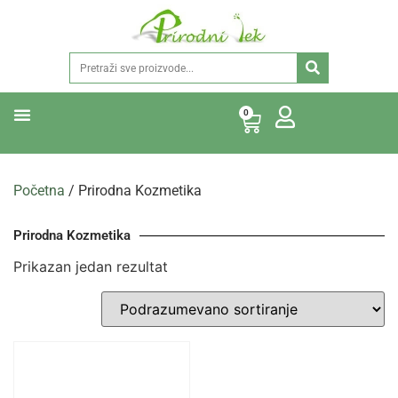
0
Početna
/ Prirodna Kozmetika
Prirodna Kozmetika
Prikazan jedan rezultat