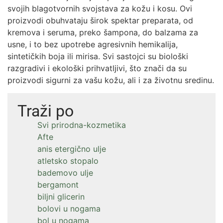
svojih blagotvornih svojstava za kožu i kosu. Ovi
proizvodi obuhvataju širok spektar preparata, od
kremova i seruma, preko šampona, do balzama za
usne, i to bez upotrebe agresivnih hemikalija,
sintetičkih boja ili mirisa. Svi sastojci su biološki
razgradivi i ekološki prihvatljivi, što znači da su
proizvodi sigurni za vašu kožu, ali i za životnu sredinu.
Traži po
Svi prirodna-kozmetika
Afte
anis etergično ulje
atletsko stopalo
bademovo ulje
bergamont
biljni glicerin
bolovi u nogama
bol u nogama