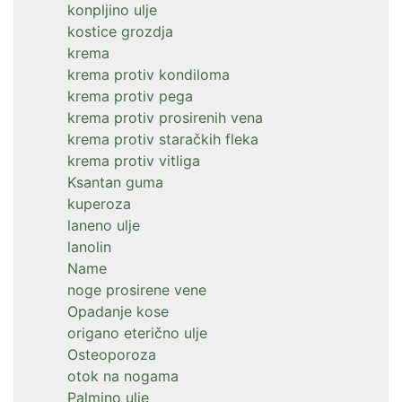
konpljino ulje
kostice grozdja
krema
krema protiv kondiloma
krema protiv pega
krema protiv prosirenih vena
krema protiv staračkih fleka
krema protiv vitliga
Ksantan guma
kuperoza
laneno ulje
lanolin
Name
noge prosirene vene
Opadanje kose
origano eterično ulje
Osteoporoza
otok na nogama
Palmino ulje