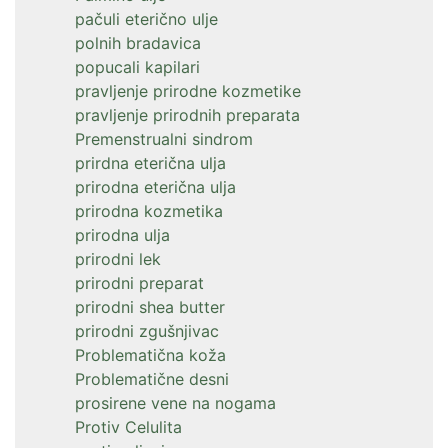
pačuli eterično ulje
polnih bradavica
popucali kapilari
pravljenje prirodne kozmetike
pravljenje prirodnih preparata
Premenstrualni sindrom
prirdna eterična ulja
prirodna eterična ulja
prirodna kozmetika
prirodna ulja
prirodni lek
prirodni preparat
prirodni shea butter
prirodni zgušnjivac
Problematična koža
Problematične desni
prosirene vene na nogama
Protiv Celulita