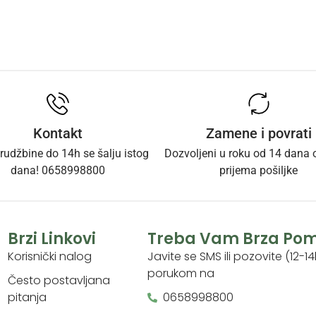
Kontakt
Zamene i povrati
rudžbine do 14h se šalju istog
Dozvoljeni u roku od 14 dana
dana! 0658998800
prijema pošiljke
Brzi Linkovi
Treba Vam Brza Po
Korisnički nalog
Javite se SMS ili pozovite (12-14
porukom na
Često postavljana
pitanja
0658998800