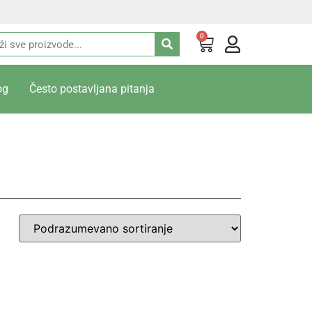
0
og
Često postavljana pitanja