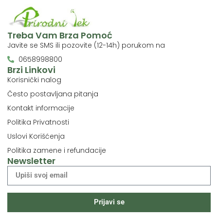
Treba Vam Brza Pomoć
Javite se SMS ili pozovite (12-14h) porukom na
0658998800
Brzi Linkovi
Korisnički nalog
Često postavljana pitanja
Kontakt informacije
Politika Privatnosti
Uslovi Korišćenja
Politika zamene i refundacije
Newsletter
Prijavi se