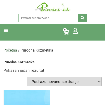
0
Početna
/ Prirodna Kozmetika
Prirodna Kozmetika
Prikazan jedan rezultat