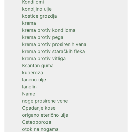
Kondilomi
konpljino ulje
kostice grozdja
krema
krema protiv kondiloma
krema protiv pega
krema protiv prosirenih vena
krema protiv staračkih fleka
krema protiv vitliga
Ksantan guma
kuperoza
laneno ulje
lanolin
Name
noge prosirene vene
Opadanje kose
origano eterično ulje
Osteoporoza
otok na nogama