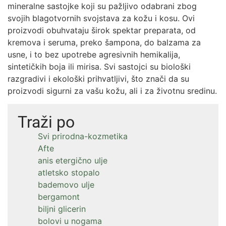
mineralne sastojke koji su pažljivo odabrani zbog
svojih blagotvornih svojstava za kožu i kosu. Ovi
proizvodi obuhvataju širok spektar preparata, od
kremova i seruma, preko šampona, do balzama za
usne, i to bez upotrebe agresivnih hemikalija,
sintetičkih boja ili mirisa. Svi sastojci su biološki
razgradivi i ekološki prihvatljivi, što znači da su
proizvodi sigurni za vašu kožu, ali i za životnu sredinu.
Traži po
Svi prirodna-kozmetika
Afte
anis etergično ulje
atletsko stopalo
bademovo ulje
bergamont
biljni glicerin
bolovi u nogama