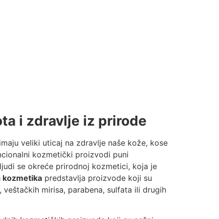
a i zdravlje iz prirode
aju veliki uticaj na zdravlje naše kože, kose
cionalni kozmetički proizvodi puni
ljudi se okreće prirodnoj kozmetici, koja je
a kozmetika
predstavlja proizvode koji su
, veštačkih mirisa, parabena, sulfata ili drugih