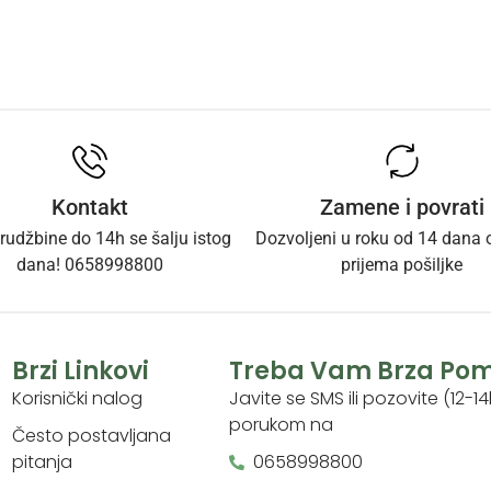
Kontakt
Zamene i povrati
rudžbine do 14h se šalju istog
Dozvoljeni u roku od 14 dana
dana! 0658998800
prijema pošiljke
Brzi Linkovi
Treba Vam Brza Po
Korisnički nalog
Javite se SMS ili pozovite (12-14
porukom na
Često postavljana
pitanja
0658998800