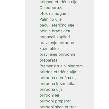
origano eterično ulje
Osteoporoza
otok na nogama
Palmino ulje
pačuli eterično ulje
polnih bradavica
popucali kapilari
pravljenje prirodne
kozmetike
pravljenje prirodnih
preparata
Premenstrualni sindrom
prirdna eterična ulja
prirodna eterična ulja
prirodna kozmetika
prirodna ulja
prirodni lek
prirodni preparat
prirodni shea butter