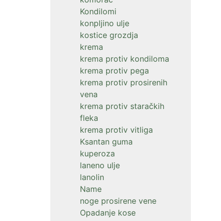
Kondilomi
konpljino ulje
kostice grozdja
krema
krema protiv kondiloma
krema protiv pega
krema protiv prosirenih
vena
krema protiv staračkih
fleka
krema protiv vitliga
Ksantan guma
kuperoza
laneno ulje
lanolin
Name
noge prosirene vene
Opadanje kose