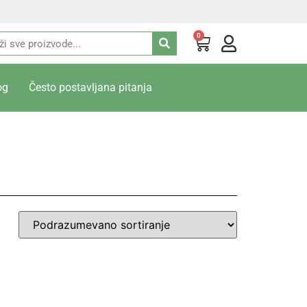
0
og
Često postavljana pitanja