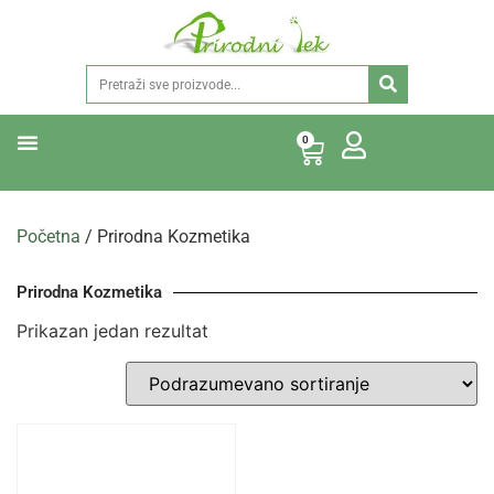
0
Početna
/ Prirodna Kozmetika
Prirodna Kozmetika
Prikazan jedan rezultat