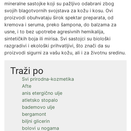
mineralne sastojke koji su pažljivo odabrani zbog
svojih blagotvornih svojstava za kožu i kosu. Ovi
proizvodi obuhvataju širok spektar preparata, od
kremova i seruma, preko šampona, do balzama za
usne, i to bez upotrebe agresivnih hemikalija,
sintetičkih boja ili mirisa. Svi sastojci su biološki
razgradivi i ekološki prihvatljivi, što znači da su
proizvodi sigurni za vašu kožu, ali i za životnu sredinu.
Traži po
Svi prirodna-kozmetika
Afte
anis etergično ulje
atletsko stopalo
bademovo ulje
bergamont
biljni glicerin
bolovi u nogama