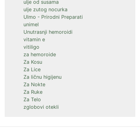
ulje od susama
ulje zutog nocurka
Ulmo - Prirodni Preparati
unimel
Unutrasnji hemoroidi
vitamin e
vitiligo
za hemoroide
Za Kosu
Za Lice
Za ličnu higijenu
Za Nokte
Za Ruke
Za Telo
zglobovi otekli