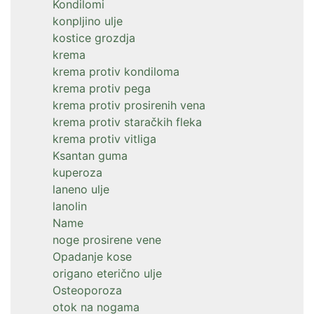
Kondilomi
konpljino ulje
kostice grozdja
krema
krema protiv kondiloma
krema protiv pega
krema protiv prosirenih vena
krema protiv staračkih fleka
krema protiv vitliga
Ksantan guma
kuperoza
laneno ulje
lanolin
Name
noge prosirene vene
Opadanje kose
origano eterično ulje
Osteoporoza
otok na nogama