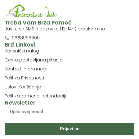
Treba Vam Brza Pomoć
Javite se SMS ili pozovite (12-14h) porukom na
0658998800
Brzi Linkovi
Korisnički nalog
Često postavljana pitanja
Kontakt informacije
Politika Privatnosti
Uslovi Korišćenja
Politika zamene i refundacije
Newsletter
Prijavi se