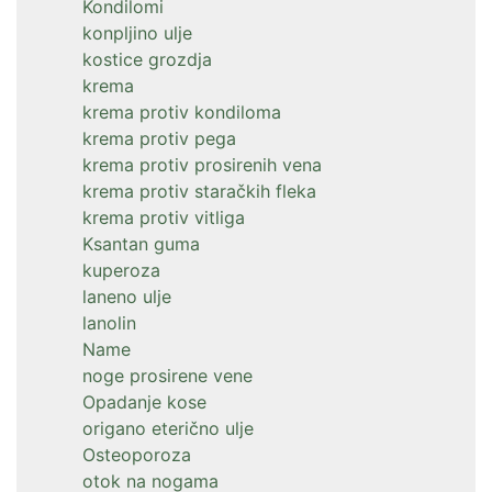
Kondilomi
konpljino ulje
kostice grozdja
krema
krema protiv kondiloma
krema protiv pega
krema protiv prosirenih vena
krema protiv staračkih fleka
krema protiv vitliga
Ksantan guma
kuperoza
laneno ulje
lanolin
Name
noge prosirene vene
Opadanje kose
origano eterično ulje
Osteoporoza
otok na nogama