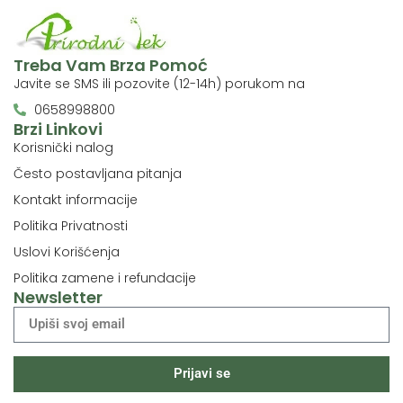
Treba Vam Brza Pomoć
Javite se SMS ili pozovite (12-14h) porukom na
0658998800
Brzi Linkovi
Korisnički nalog
Često postavljana pitanja
Kontakt informacije
Politika Privatnosti
Uslovi Korišćenja
Politika zamene i refundacije
Newsletter
Prijavi se