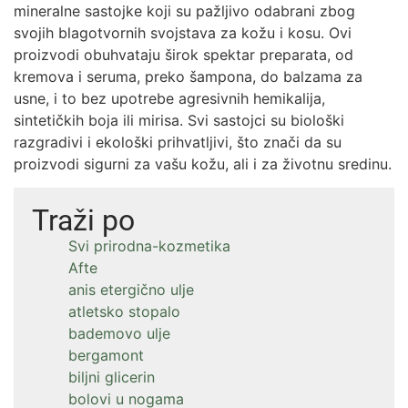
mineralne sastojke koji su pažljivo odabrani zbog
svojih blagotvornih svojstava za kožu i kosu. Ovi
proizvodi obuhvataju širok spektar preparata, od
kremova i seruma, preko šampona, do balzama za
usne, i to bez upotrebe agresivnih hemikalija,
sintetičkih boja ili mirisa. Svi sastojci su biološki
razgradivi i ekološki prihvatljivi, što znači da su
proizvodi sigurni za vašu kožu, ali i za životnu sredinu.
Traži po
Svi prirodna-kozmetika
Afte
anis etergično ulje
atletsko stopalo
bademovo ulje
bergamont
biljni glicerin
bolovi u nogama