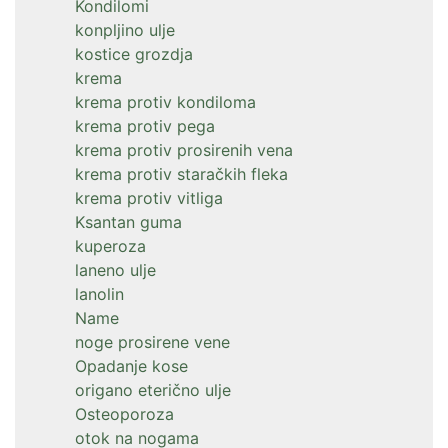
Kondilomi
konpljino ulje
kostice grozdja
krema
krema protiv kondiloma
krema protiv pega
krema protiv prosirenih vena
krema protiv staračkih fleka
krema protiv vitliga
Ksantan guma
kuperoza
laneno ulje
lanolin
Name
noge prosirene vene
Opadanje kose
origano eterično ulje
Osteoporoza
otok na nogama