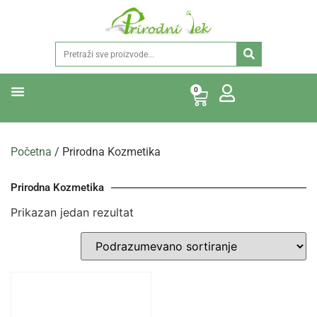
0
Početna
/ Prirodna Kozmetika
Prirodna Kozmetika
Prikazan jedan rezultat