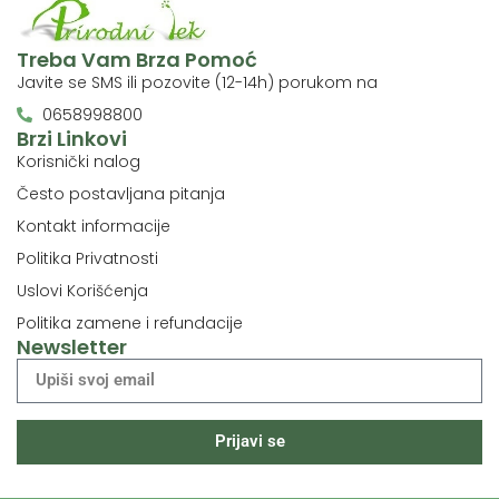
Treba Vam Brza Pomoć
Javite se SMS ili pozovite (12-14h) porukom na
0658998800
Brzi Linkovi
Korisnički nalog
Često postavljana pitanja
Kontakt informacije
Politika Privatnosti
Uslovi Korišćenja
Politika zamene i refundacije
Newsletter
Prijavi se