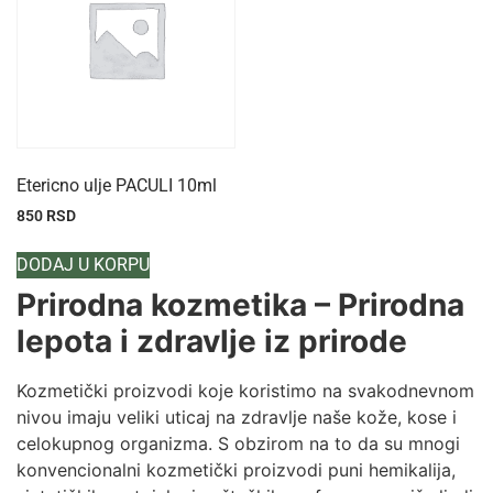
Etericno ulje PACULI 10ml
850
RSD
DODAJ U KORPU
Prirodna kozmetika – Prirodna
lepota i zdravlje iz prirode
Kozmetički proizvodi koje koristimo na svakodnevnom
nivou imaju veliki uticaj na zdravlje naše kože, kose i
celokupnog organizma. S obzirom na to da su mnogi
konvencionalni kozmetički proizvodi puni hemikalija,