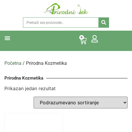
0
Početna
/ Prirodna Kozmetika
Prirodna Kozmetika
Prikazan jedan rezultat