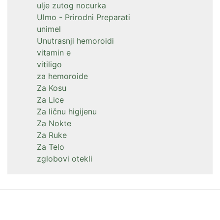
ulje zutog nocurka
Ulmo - Prirodni Preparati
unimel
Unutrasnji hemoroidi
vitamin e
vitiligo
za hemoroide
Za Kosu
Za Lice
Za ličnu higijenu
Za Nokte
Za Ruke
Za Telo
zglobovi otekli