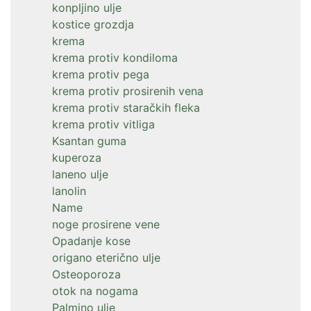
konpljino ulje
kostice grozdja
krema
krema protiv kondiloma
krema protiv pega
krema protiv prosirenih vena
krema protiv staračkih fleka
krema protiv vitliga
Ksantan guma
kuperoza
laneno ulje
lanolin
Name
noge prosirene vene
Opadanje kose
origano eterično ulje
Osteoporoza
otok na nogama
Palmino ulje