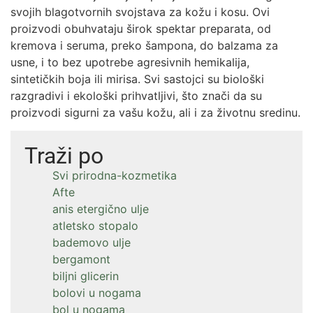
svojih blagotvornih svojstava za kožu i kosu. Ovi
proizvodi obuhvataju širok spektar preparata, od
kremova i seruma, preko šampona, do balzama za
usne, i to bez upotrebe agresivnih hemikalija,
sintetičkih boja ili mirisa. Svi sastojci su biološki
razgradivi i ekološki prihvatljivi, što znači da su
proizvodi sigurni za vašu kožu, ali i za životnu sredinu.
Traži po
Svi prirodna-kozmetika
Afte
anis etergično ulje
atletsko stopalo
bademovo ulje
bergamont
biljni glicerin
bolovi u nogama
bol u nogama