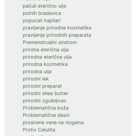
pačuli eterično ulje
polnih bradavica
popucali kapilari
pravljenje prirodne kozmetike
pravljenje prirodnih preparata
Premenstrualni sindrom
prirdna eterična ulja
prirodna eterična ulja
prirodna kozmetika
prirodna ulja
prirodni lek
prirodni preparat
prirodni shea butter
prirodni zgušnjivac
Problematična koža
Problematične desni
prosirene vene na nogama
Protiv Celulita