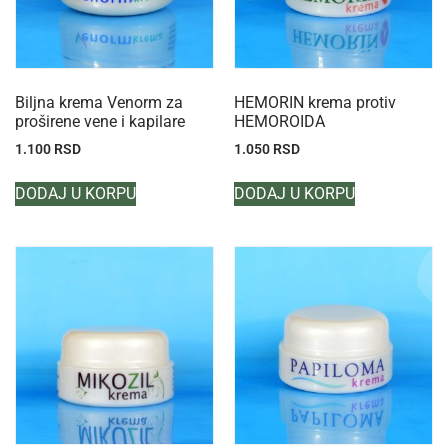
Biljna krema Venorm za
HEMORIN krema protiv
proširene vene i kapilare
HEMOROIDA
1.100
RSD
1.050
RSD
DODAJ U KORPU
DODAJ U KORPU