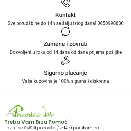
Kontakt
Sve porudžbine do 14h se šalju istog dana! 0658998800
Zamene i povrati
Dozvoljeni u roku od 14 dana od dana prijema pošiljke
Sigurno plaćanje
Vaša kupovina je 100% sigurna i diskretna
Treba Vam Brza Pomoć
Javite se SMS ili pozovite (12-14h) porukom na