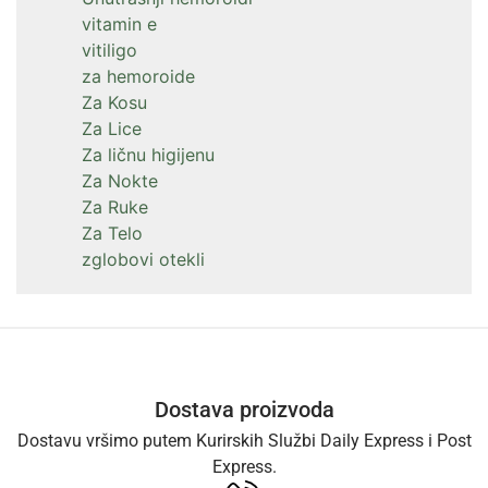
vitamin e
vitiligo
za hemoroide
Za Kosu
Za Lice
Za ličnu higijenu
Za Nokte
Za Ruke
Za Telo
zglobovi otekli
Dostava proizvoda
Dostavu vršimo putem Kurirskih Službi Daily Express i Post
Express.