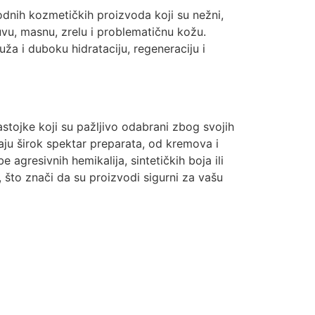
dnih kozmetičkih proizvoda koji su nežni,
suvu, masnu, zrelu i problematičnu kožu.
ža i duboku hidrataciju, regeneraciju i
astojke koji su pažljivo odabrani zbog svojih
aju širok spektar preparata, od kremova i
agresivnih hemikalija, sintetičkih boja ili
vi, što znači da su proizvodi sigurni za vašu