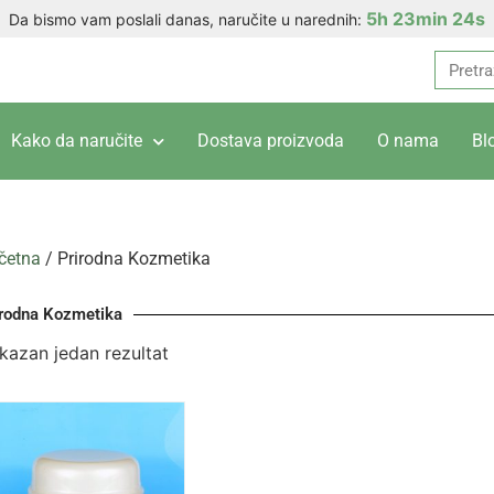
5h 23min 24s
Da bismo vam poslali danas, naručite u narednih:
Kako da naručite
Dostava proizvoda
O nama
Bl
četna
/ Prirodna Kozmetika
irodna Kozmetika
ikazan jedan rezultat