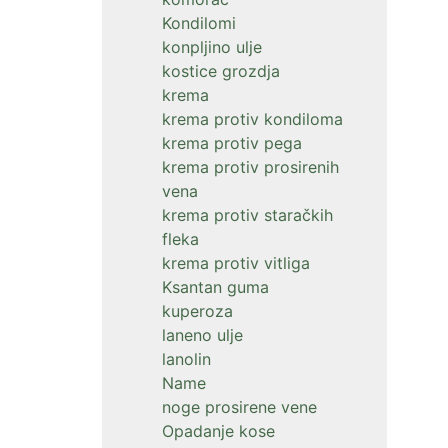
Kondilomi
konpljino ulje
kostice grozdja
krema
krema protiv kondiloma
krema protiv pega
krema protiv prosirenih
vena
krema protiv staračkih
fleka
krema protiv vitliga
Ksantan guma
kuperoza
laneno ulje
lanolin
Name
noge prosirene vene
Opadanje kose