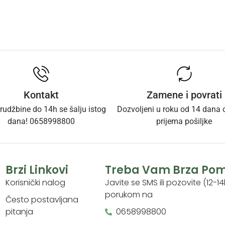
Kontakt
Zamene i povrati
rudžbine do 14h se šalju istog
Dozvoljeni u roku od 14 dana
dana! 0658998800
prijema pošiljke
Brzi Linkovi
Treba Vam Brza Po
Korisnički nalog
Javite se SMS ili pozovite (12-14
porukom na
Često postavljana
pitanja
0658998800