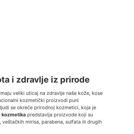
a i zdravlje iz prirode
aju veliki uticaj na zdravlje naše kože, kose
cionalni kozmetički proizvodi puni
ljudi se okreće prirodnoj kozmetici, koja je
a kozmetika
predstavlja proizvode koji su
, veštačkih mirisa, parabena, sulfata ili drugih