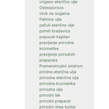
origano eterično ulje
Osteoporoza
otok na nogama
Palmino ulje
pačuli eterično ulje
polnih bradavica
popucali kapilari
pravljenje prirodne
kozmetike
pravljenje prirodnih
preparata
Premenstrualni sindrom
prirdna eterična ulja
prirodna eterična ulja
prirodna kozmetika
prirodna ulja
prirodni lek
prirodni preparat
prirodni shea butter