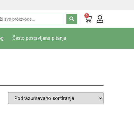
0
og
Često postavljana pitanja